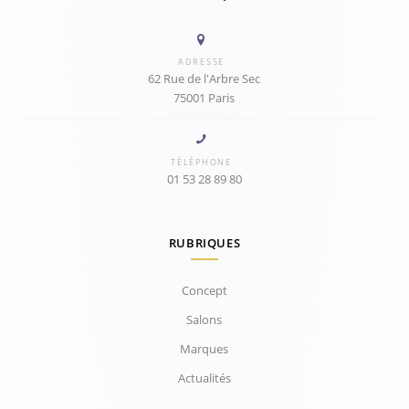
ADRESSE
62 Rue de l'Arbre Sec
75001 Paris
TÉLÉPHONE
01 53 28 89 80
RUBRIQUES
Concept
Salons
Marques
Actualités