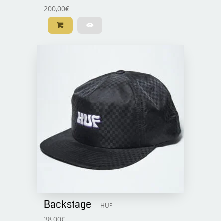
200,00
€
Backstage
HUF
38,00
€