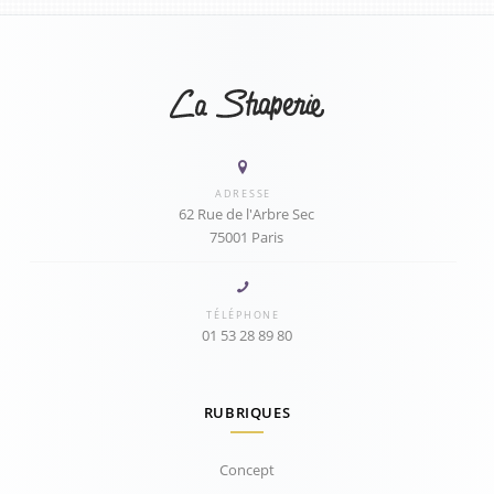
ADRESSE
62 Rue de l'Arbre Sec
75001 Paris
TÉLÉPHONE
01 53 28 89 80
RUBRIQUES
Concept