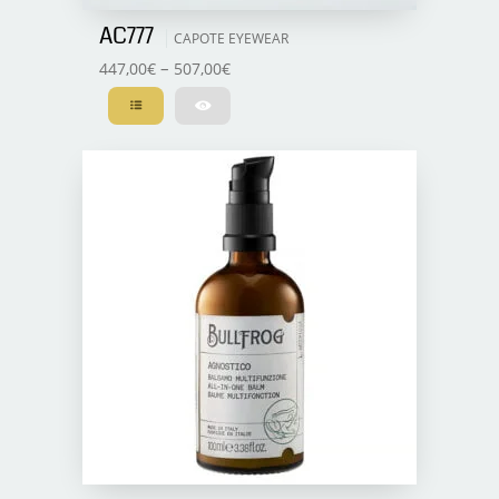
AC777
CAPOTE EYEWEAR
–
447,00
€
507,00
€