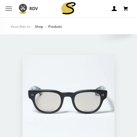
Panier
RDV
Vous êtes ici :
Shop
Produits
Votre panier est vide
Retour