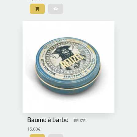
Baume à barbe
REUZEL
15,00
€