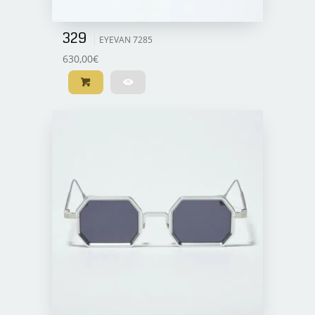
329
EYEVAN 7285
630,00
€