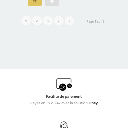
1
2
3
›
»
Page 1 sur 8
Facilité de paiement
Payez en 3x ou 4x avec la solution
Oney