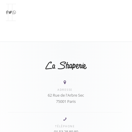
ADRESSE
62 Rue de l'Arbre Sec
75001 Paris
TÉLÉPHONE
01 53 28 89 80