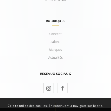
RUBRIQUES
Concept
Salons
Marques
Actualités
RÉSEAUX SOCIAUX
Ce site utilise des cookies. En continuant à naviguer sur le site,