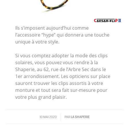
Ils s’imposent aujourd’hui comme
l’accessoire “hype” qui donnera une touche
unique à votre style.
Si vous comptez adopter la mode des clips
solaires, vous pouvez vous rendre à la
Shaperie, au 62, rue de l’Arbre Sec dans le
1er arrondissement. Les opticiens sur place
sauront trouver les clips assortis à votre
monture et tout sera fait sur-mesure pour
votre plus grand plaisir.
/
10 MAI 2020
PAR
LA SHAPERIE