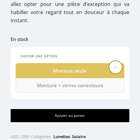
allez opter pour une pièce d’exception qui va
habiller votre regard tout en douceur à chaque
instant.
En stock
CHOISIR UNE OPTION
Monture seule
Monture + verres correcteurs
Ajouter au panier
UGS :
2991
Catégories :
Lunettes
,
Solaire