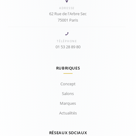
ADRESSE
62 Rue de l'Arbre Sec
75001 Paris
TÉLÉPHONE
01 53 28 89 80
RUBRIQUES
Concept
Salons
Marques
Actualités
RÉSEAUX SOCIAUX