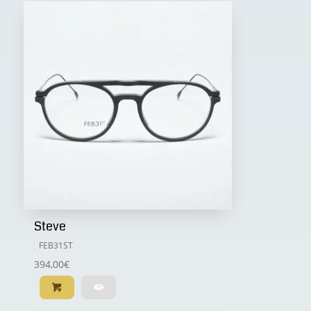
Steve
FEB31ST
394,00
€