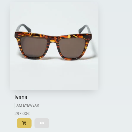
Ivana
AM EYEWEAR
297,00
€