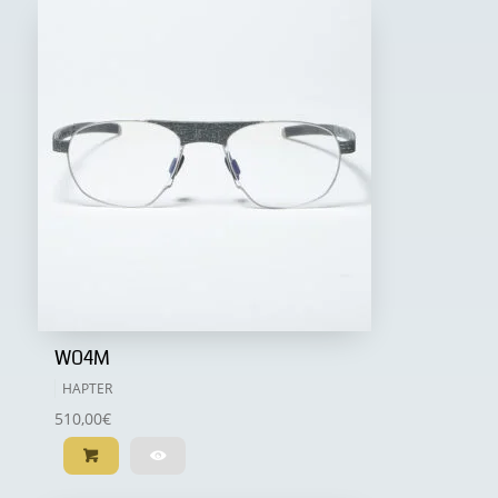
W04M
HAPTER
510,00
€